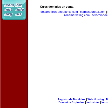
Otros dominios en venta:
desarrollowebfreelance.com
|
marcaseuropa.com
|
|
zonamarketing.com
|
selecciond
Registro de Dominios
|
Web Hosting
|
D
Dominios Expirados
|
Industrias
|
Indu