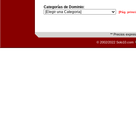
Categorías de Dominio:
[Pág. princi
** Precios expre
© 2002/2022 Solo10.com