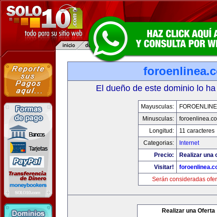
foroenlinea.
El dueño de este dominio lo ha
Mayusculas:
FOROENLINE
Minusculas:
foroenlinea.c
Longitud:
11 caracteres
Categorias:
Internet
Precio:
Realizar una 
Visitar!
foroenlinea.
Serán consideradas ofer
Realizar una Oferta