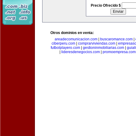
Precio Ofrecido $
Otros dominios en venta:
areadecomunicacion.com
|
buscaromance.com
|
ciberperu.com
|
comprarviviendas.com
|
empresasc
futbolplayero.com
|
gestioninmobiliarias.com
|
guial
|
lideresdenegocios.com
|
promoempresa.com