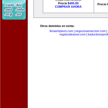
COMPRAR AHORA
Precio $
495.00
Precio 
COMPRAR AHORA
Otros dominios en venta:
feriaempleos.com
|
negociosenaccion.com
|
regalosdeamor.com
|
traductorespro