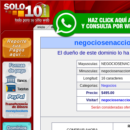
negociosenacci
El dueño de este dominio lo ha
Mayusculas:
NEGOCIOSENAC
Minusculas:
negociosenaccio
Longitud:
16 caracteres
Categorias:
Negocios
Precio:
$495.00
Visitar!
negociosenaccio
Serán consideradas ofer
R