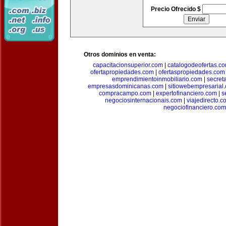
Precio Ofrecido $
Otros dominios en venta:
capacitacionsuperior.com
|
catalogodeofertas.c
ofertapropiedades.com
|
ofertaspropiedades.com
emprendimientoinmobiliario.com
|
secret
empresasdominicanas.com
|
sitiowebempresarial
compracampo.com
|
expertofinanciero.com
|
s
negociosinternacionais.com
|
viajedirecto.c
negociofinanciero.com