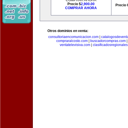
COMPRAR AHORA
Precio $
2,900.00
Precio 
COMPRAR AHORA
Otros dominios en venta:
consultoriaencomunicacion.com
|
catalogosdevent
compraralcosto.com
|
buscadorcompras.com
ventatelevisiva.com
|
clasificadosregionale