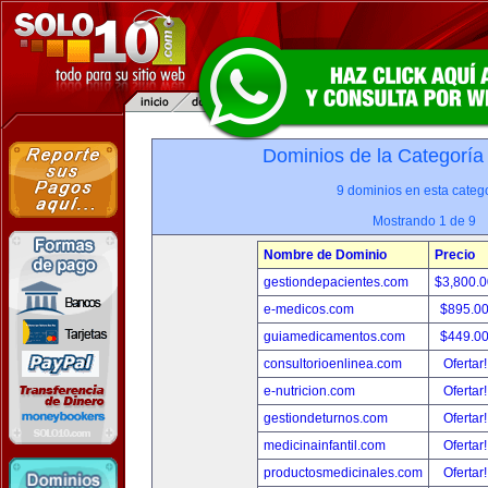
Dominios de la Categoría
9 dominios en esta catego
Mostrando 1 de 9
Nombre de Dominio
Precio
gestiondepacientes.com
$3,800.
e-medicos.com
$895.0
guiamedicamentos.com
$449.0
consultorioenlinea.com
Ofertar
e-nutricion.com
Ofertar
gestiondeturnos.com
Ofertar
medicinainfantil.com
Ofertar
productosmedicinales.com
Ofertar