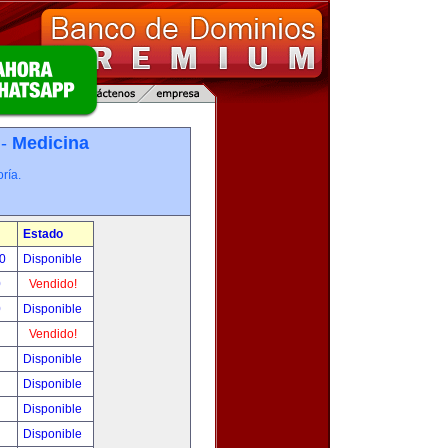
 -
Medicina
ría.
Estado
00
Disponible
0
Vendido!
0
Disponible
!
Vendido!
!
Disponible
!
Disponible
!
Disponible
!
Disponible